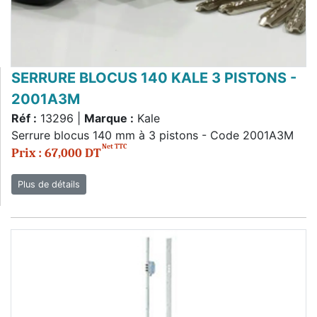
SERRURE BLOCUS 140 KALE 3 PISTONS -
2001A3M
Réf :
13296 |
Marque :
Kale
Serrure blocus 140 mm à 3 pistons - Code 2001A3M
Net TTC
Prix : 67,000 DT
Plus de détails