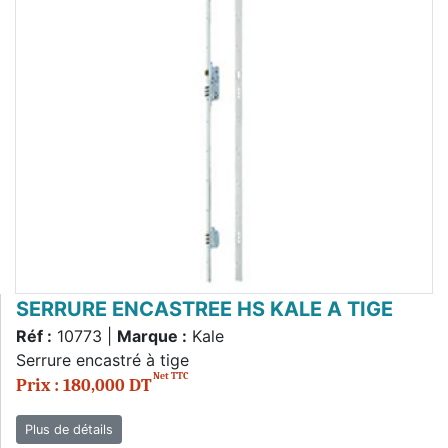
SERRURE ENCASTREE HS KALE A TIGE
Réf :
10773 |
Marque :
Kale
Serrure encastré à tige
Net TTC
Prix : 180,000 DT
Plus de détails