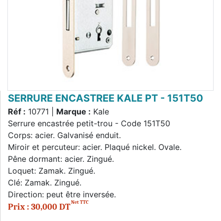
SERRURE ENCASTREE KALE PT - 151T50
Réf :
10771 |
Marque :
Kale
Serrure encastrée petit-trou - Code 151T50
Corps: acier. Galvanisé enduit.
Miroir et percuteur: acier. Plaqué nickel. Ovale.
Pêne dormant: acier. Zingué.
Loquet: Zamak. Zingué.
Clé: Zamak. Zingué.
Direction: peut être inversée.
Net TTC
Prix : 30,000 DT