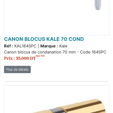
CANON BLOCUS KALE 70 COND
Réf :
KAL164SPC |
Marque :
Kale
Canon blocus de condanation 70 mm - Code 164SPC
Net TTC
Prix : 35,000 DT
Plus de détails