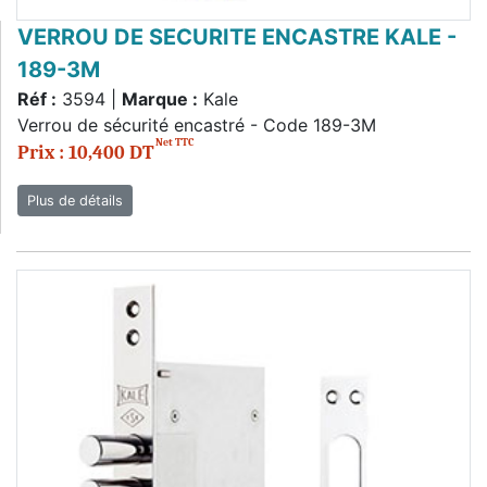
VERROU DE SECURITE ENCASTRE KALE -
189-3M
Réf :
3594 |
Marque :
Kale
Verrou de sécurité encastré - Code 189-3M
Net TTC
Prix : 10,400 DT
Plus de détails