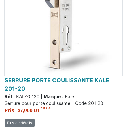
SERRURE PORTE COULISSANTE KALE
201-20
Réf :
KAL-20120 |
Marque :
Kale
Serrure pour porte coulissante - Code 201-20
Net TTC
Prix : 37,000 DT
Plus de détails