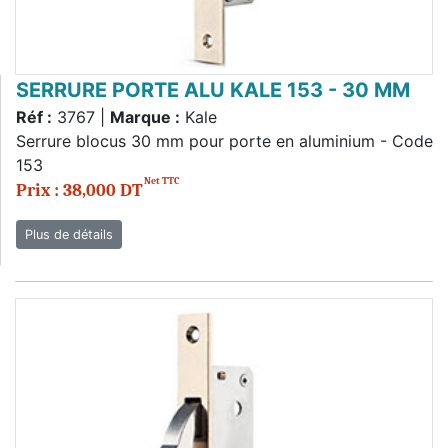
SERRURE PORTE ALU KALE 153 - 30 MM
Réf :
3767 |
Marque :
Kale
Serrure blocus 30 mm pour porte en aluminium - Code
153
Net TTC
Prix : 38,000 DT
Plus de détails