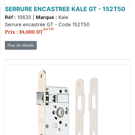
SERRURE ENCASTREE KALE GT - 152T50
Réf :
10635 |
Marque :
Kale
Serrure encastrée GT - Code 152T50
Net TTC
Prix : 34,000 DT
Plus de détails