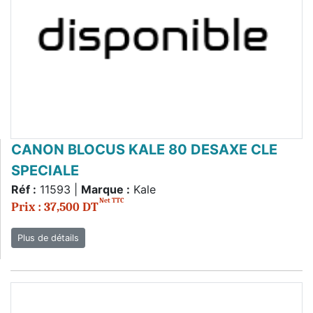
CANON BLOCUS KALE 80 DESAXE CLE
SPECIALE
Réf :
11593 |
Marque :
Kale
Net TTC
Prix : 37,500 DT
Plus de détails