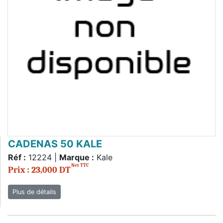
CADENAS 50 KALE
Réf :
12224 |
Marque :
Kale
Net TTC
Prix : 23,000 DT
Plus de détails