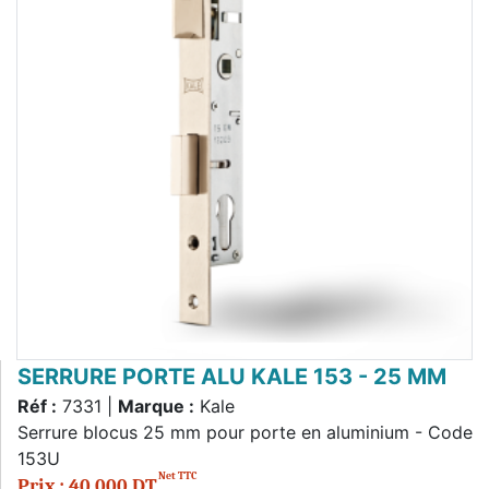
SERRURE PORTE ALU KALE 153 - 25 MM
Réf :
7331 |
Marque :
Kale
Serrure blocus 25 mm pour porte en aluminium - Code
153U
Net TTC
Prix : 40,000 DT