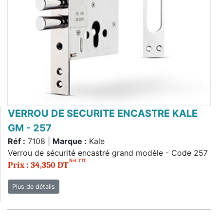
VERROU DE SECURITE ENCASTRE KALE
GM - 257
Réf :
7108 |
Marque :
Kale
Verrou de sécurité encastré grand modèle - Code 257
Net TTC
Prix : 34,350 DT
Plus de détails