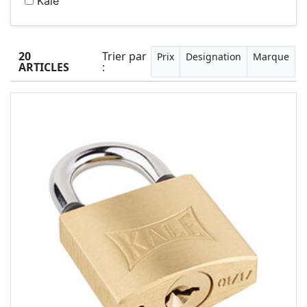
Kale
20
Trier par
Prix
Designation
Marque
ARTICLES
: