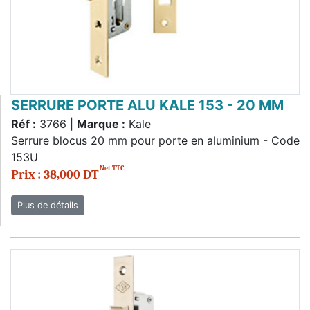
SERRURE PORTE ALU KALE 153 - 20 MM
Réf :
3766 |
Marque :
Kale
Serrure blocus 20 mm pour porte en aluminium - Code
153U
Net TTC
Prix : 38,000 DT
Plus de détails