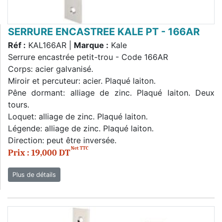
SERRURE ENCASTREE KALE PT - 166AR
Réf :
KAL166AR |
Marque :
Kale
Serrure encastrée petit-trou - Code 166AR
Corps: acier galvanisé.
Miroir et percuteur: acier. Plaqué laiton.
Pêne dormant: alliage de zinc. Plaqué laiton. Deux
tours.
Loquet: alliage de zinc. Plaqué laiton.
Légende: alliage de zinc. Plaqué laiton.
Direction: peut être inversée.
Net TTC
Prix : 19,000 DT
Plus de détails