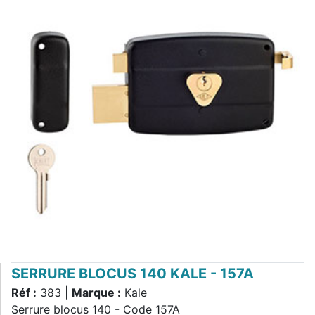
SERRURE BLOCUS 140 KALE - 157A
Réf :
383 |
Marque :
Kale
Serrure blocus 140 - Code 157A