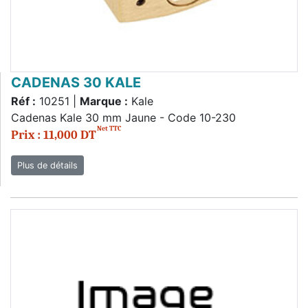
CADENAS 30 KALE
Réf :
10251 |
Marque :
Kale
Cadenas Kale 30 mm Jaune - Code 10-230
Net TTC
Prix : 11,000 DT
Plus de détails