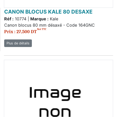
CANON BLOCUS KALE 80 DESAXE
Réf :
10774 |
Marque :
Kale
Canon blocus 80 mm désaxé - Code 164GNC
Net TTC
Prix : 27,500 DT
Plus de détails