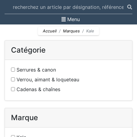
Toggle navigation
Menu
Accueil
Marques
Kale
Catégorie
Serrures & canon
Verrou, aimant & loqueteau
Cadenas & chaînes
Marque