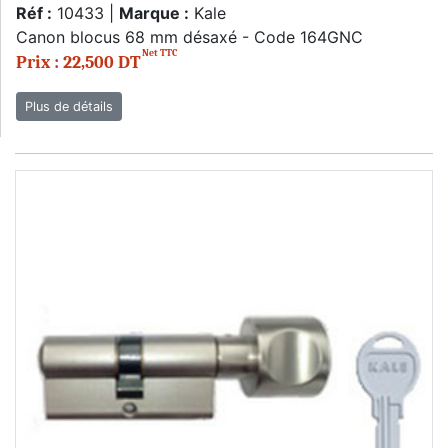
Réf :
10433 |
Marque :
Kale
Canon blocus 68 mm désaxé - Code 164GNC
Net TTC
Prix : 22,500 DT
Plus de détails