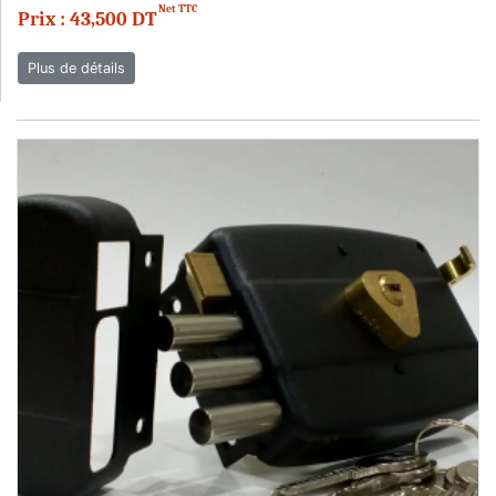
Net TTC
Prix : 43,500 DT
Plus de détails