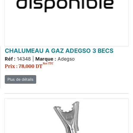
CHALUMEAU A GAZ ADEGSO 3 BECS
Réf :
14348 |
Marque :
Adegso
Net TTC
Prix : 78,000 DT
Plus de détails