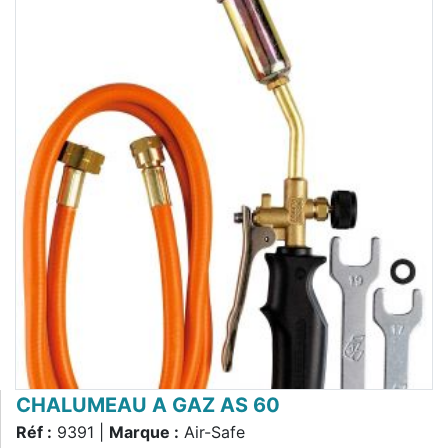
CHALUMEAU A GAZ AS 60
Réf :
9391 |
Marque :
Air-Safe