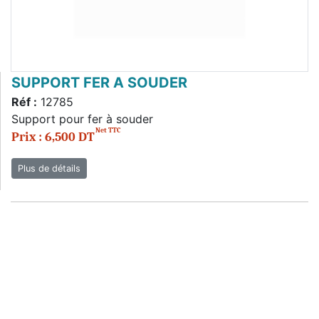
SUPPORT FER A SOUDER
Réf :
12785
Support pour fer à souder
Net TTC
Prix : 6,500 DT
Plus de détails