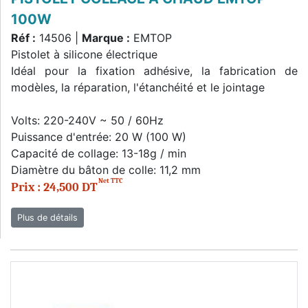
100W
Réf :
14506 |
Marque :
EMTOP
Pistolet à silicone électrique
Idéal pour la fixation adhésive, la fabrication de
modèles, la réparation, l'étanchéité et le jointage
Volts: 220-240V ~ 50 / 60Hz
Puissance d'entrée: 20 W (100 W)
Capacité de collage: 13-18g / min
Diamètre du bâton de colle: 11,2 mm
Net TTC
Prix : 24,500 DT
Plus de détails