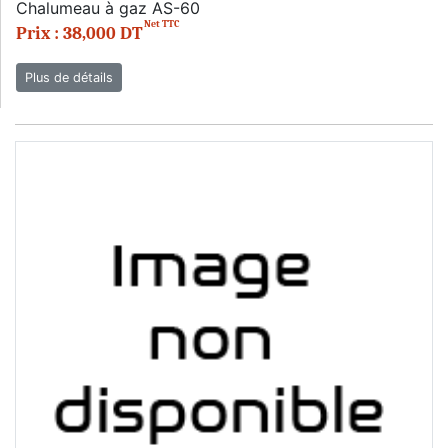
Chalumeau à gaz AS-60
Net TTC
Prix : 38,000 DT
Plus de détails