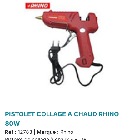
PISTOLET COLLAGE A CHAUD RHINO
80W
Réf :
12783 |
Marque :
Rhino
Pistolet de collage à chaux - 80 w