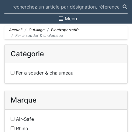
Toggle navigation
Menu
Accueil
Outillage
Électroportatifs
Fer a souder & chalumeau
Catégorie
Fer a souder & chalumeau
Marque
Air-Safe
Rhino