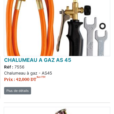
CHALUMEAU A GAZ AS 45
Réf :
7556
Chalumeau à gaz - AS45
Net TTC
Prix : 42,000 DT
Plus de détails