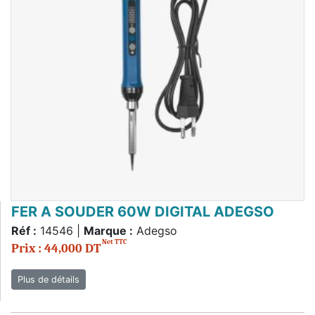
FER A SOUDER 60W DIGITAL ADEGSO
Réf :
14546 |
Marque :
Adegso
Net TTC
Prix : 44,000 DT
Plus de détails