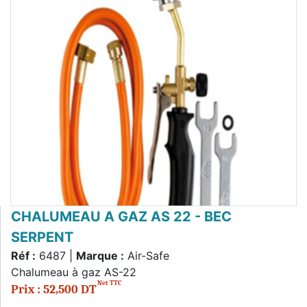
CHALUMEAU A GAZ AS 22 - BEC
SERPENT
Réf :
6487 |
Marque :
Air-Safe
Chalumeau à gaz AS-22
Net TTC
Prix : 52,500 DT