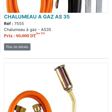
CHALUMEAU A GAZ AS 35
Réf :
7555
Chalumeau à gaz - AS35
Net TTC
Prix : 40,000 DT
Plus de détails