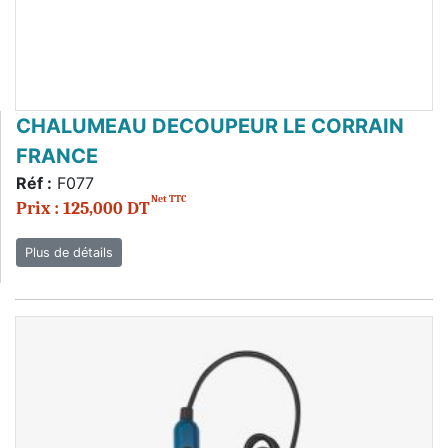
CHALUMEAU DECOUPEUR LE CORRAIN
FRANCE
Réf :
F077
Net TTC
Prix : 125,000 DT
Plus de détails