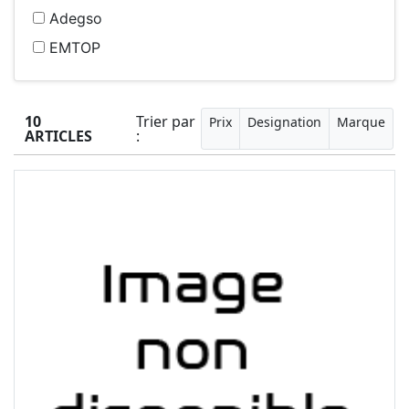
Adegso
EMTOP
10
Trier par
Prix
Designation
Marque
ARTICLES
: