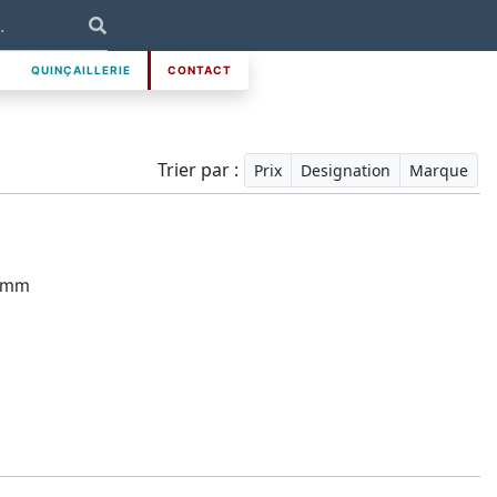
QUINÇAILLERIE
CONTACT
Trier par :
Prix
Designation
Marque
0 mm