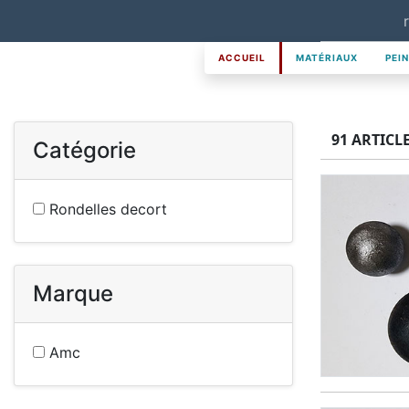
ACCUEIL
MATÉRIAUX
PEI
91 ARTICL
Catégorie
Rondelles decort
Marque
Amc