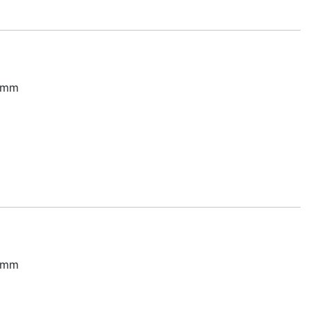
0 mm
0 mm