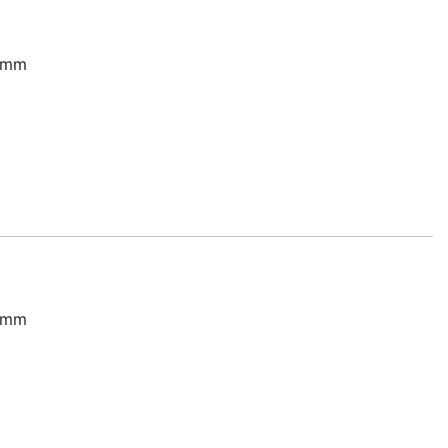
5 mm
0 mm