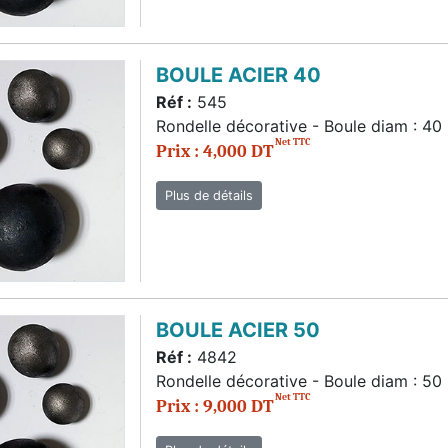
BOULE ACIER 40
Réf :
545
Rondelle décorative - Boule diam : 4
Net TTC
Prix : 4,000 DT
Plus de détails
BOULE ACIER 50
Réf :
4842
Rondelle décorative - Boule diam : 5
Net TTC
Prix : 9,000 DT