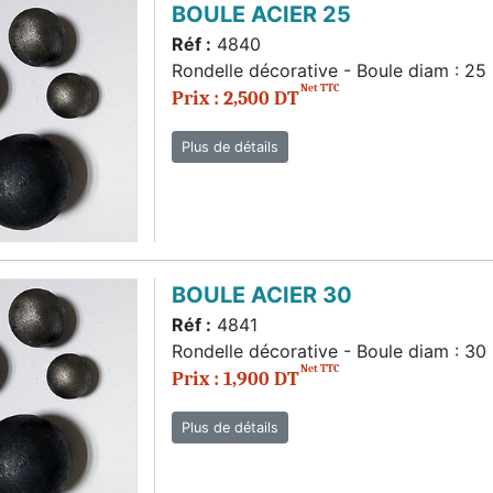
BOULE ACIER 25
Réf :
4840
Rondelle décorative - Boule diam : 2
Net TTC
Prix : 2,500 DT
Plus de détails
BOULE ACIER 30
Réf :
4841
Rondelle décorative - Boule diam : 3
Net TTC
Prix : 1,900 DT
Plus de détails