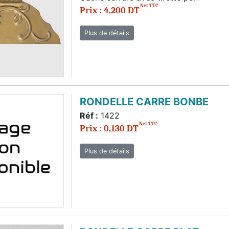
Net TTC
Prix : 4,200 DT
Plus de détails
RONDELLE CARRE BONBE
Réf :
1422
Net TTC
Prix : 0,130 DT
Plus de détails