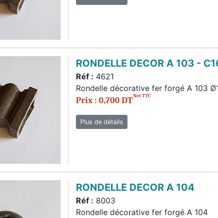
RONDELLE DECOR A 103 - C1
Réf :
4621
Rondelle décorative fer forgé A 103 Ø
Net TTC
Prix : 0,700 DT
Plus de détails
RONDELLE DECOR A 104
Réf :
8003
Rondelle décorative fer forgé A 104