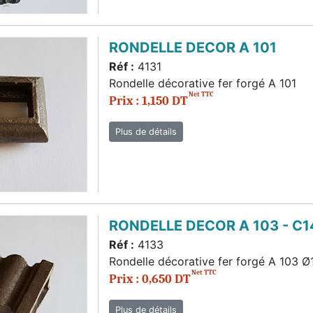
RONDELLE DECOR A 101
Réf :
4131
Rondelle décorative fer forgé A 101
Net TTC
Prix : 1,150 DT
Plus de détails
RONDELLE DECOR A 103 - C1
Réf :
4133
Rondelle décorative fer forgé A 103 Ø
Net TTC
Prix : 0,650 DT
Plus de détails