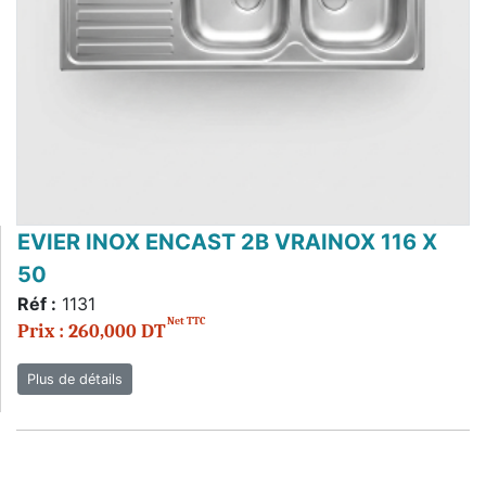
EVIER INOX ENCAST 2B VRAINOX 116 X
50
Réf :
1131
Net TTC
Prix : 260,000 DT
Plus de détails