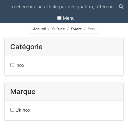
Toggle navigation
Menu
Accueil
Cuisine
Eviers
Inox
Catégorie
Inox
Marque
Ukinox