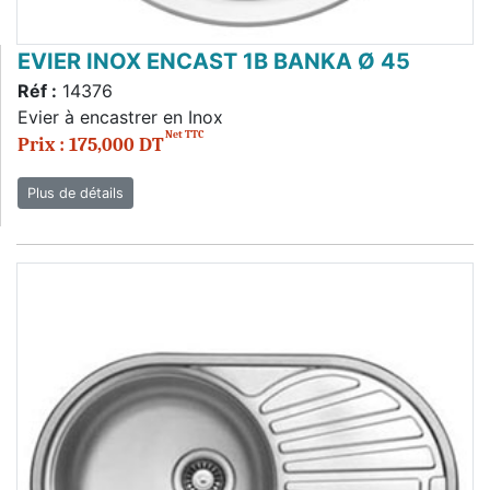
EVIER INOX ENCAST 1B BANKA Ø 45
Réf :
14376
Evier à encastrer en Inox
Net TTC
Prix : 175,000 DT
Plus de détails