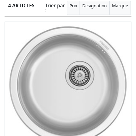
4 ARTICLES
Trier par
Prix
Designation
Marque
: