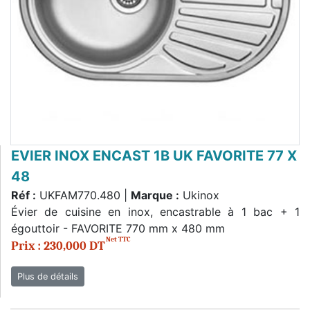
EVIER INOX ENCAST 1B UK FAVORITE 77 X
48
Réf :
UKFAM770.480 |
Marque :
Ukinox
Évier de cuisine en inox, encastrable à 1 bac + 1
égouttoir - FAVORITE 770 mm x 480 mm
Net TTC
Prix : 230,000 DT
Plus de détails