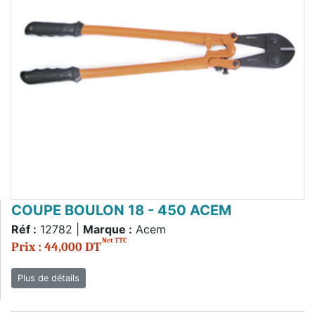
COUPE BOULON 18 - 450 ACEM
Réf :
12782 |
Marque :
Acem
Net TTC
Prix : 44,000 DT
Plus de détails