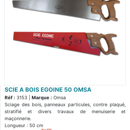
SCIE A BOIS EGOINE 50 OMSA
Réf :
3153 |
Marque :
Omsa
Sciage des bois, panneaux particules, contre plaqué,
stratifié et divers travaux de menuiserie et
maçonnerie.
Longueur : 50 cm
Net TTC