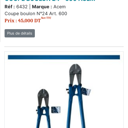
Réf :
6432 |
Marque :
Acem
Coupe boulon N°24 Art. 600
Net TTC
Prix : 45,000 DT
Plus de détails