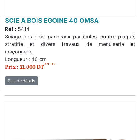
SCIE A BOIS EGOINE 40 OMSA
Réf :
5414
Sciage des bois, panneaux particules, contre plaqué,
stratifié et divers travaux de menuiserie et
maçonnerie.
Longueur : 40 cm
Net TTC
Prix : 21,000 DT
Plus de détails