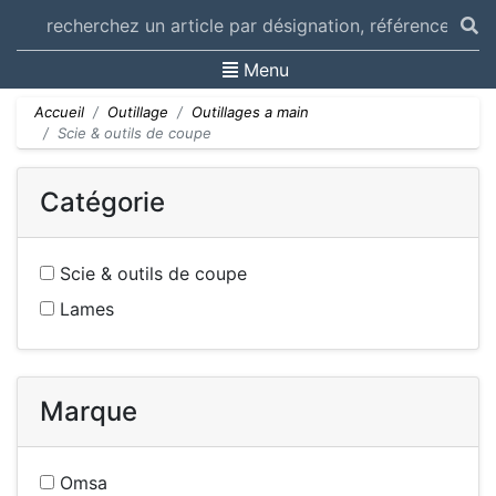
Toggle navigation
Menu
Accueil
Outillage
Outillages a main
Scie & outils de coupe
Catégorie
Scie & outils de coupe
Lames
Marque
Omsa