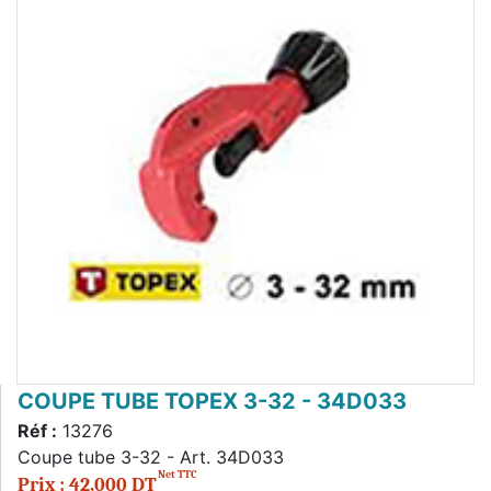
COUPE TUBE TOPEX 3-32 - 34D033
Réf :
13276
Coupe tube 3-32 - Art. 34D033
Net TTC
Prix : 42,000 DT