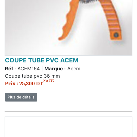
COUPE TUBE PVC ACEM
Réf :
ACEM164 |
Marque :
Acem
Coupe tube pvc 36 mm
Net TTC
Prix : 25,300 DT
Plus de détails