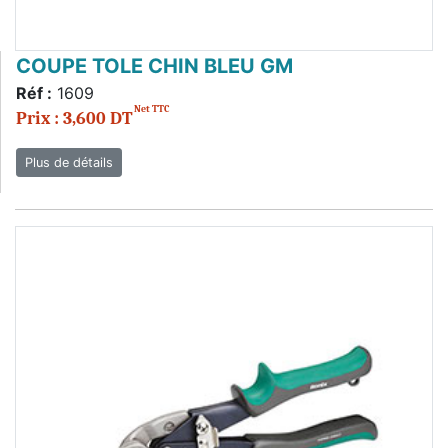
COUPE TOLE CHIN BLEU GM
Réf :
1609
Net TTC
Prix : 3,600 DT
Plus de détails