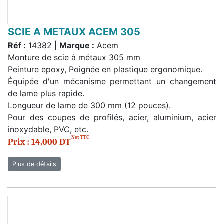
SCIE A METAUX ACEM 305
Réf :
14382 |
Marque :
Acem
Monture de scie à métaux 305 mm
Peinture epoxy, Poignée en plastique ergonomique.
Équipée d'un mécanisme permettant un changement
de lame plus rapide.
Longueur de lame de 300 mm (12 pouces).
Pour des coupes de profilés, acier, aluminium, acier
inoxydable, PVC, etc.
Net TTC
Prix : 14,000 DT
Plus de détails