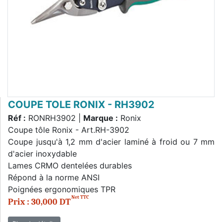
COUPE TOLE RONIX - RH3902
Réf :
RONRH3902 |
Marque :
Ronix
Coupe tôle Ronix - Art.RH-3902
Coupe jusqu'à 1,2 mm d'acier laminé à froid ou 7 mm
d'acier inoxydable
Lames CRMO dentelées durables
Répond à la norme ANSI
Poignées ergonomiques TPR
Net TTC
Prix : 30,000 DT