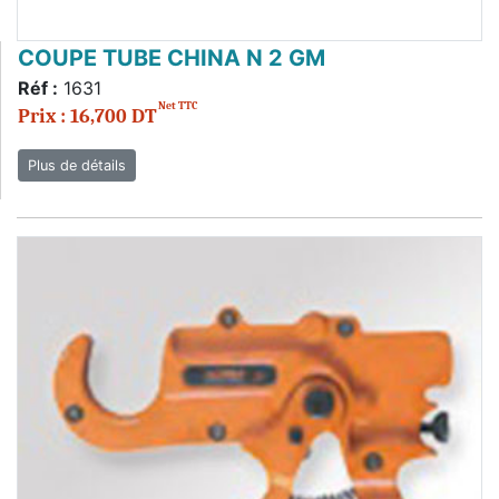
COUPE TUBE CHINA N 2 GM
Réf :
1631
Net TTC
Prix : 16,700 DT
Plus de détails