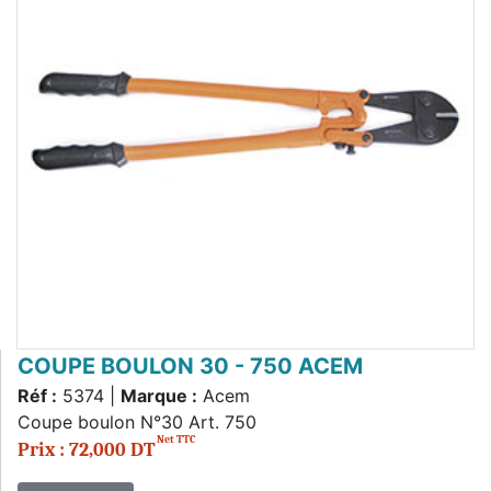
COUPE BOULON 30 - 750 ACEM
Réf :
5374 |
Marque :
Acem
Coupe boulon N°30 Art. 750
Net TTC
Prix : 72,000 DT