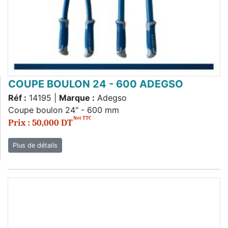
COUPE BOULON 24 - 600 ADEGSO
Réf :
14195 |
Marque :
Adegso
Coupe boulon 24" - 600 mm
Net TTC
Prix : 50,000 DT
Plus de détails