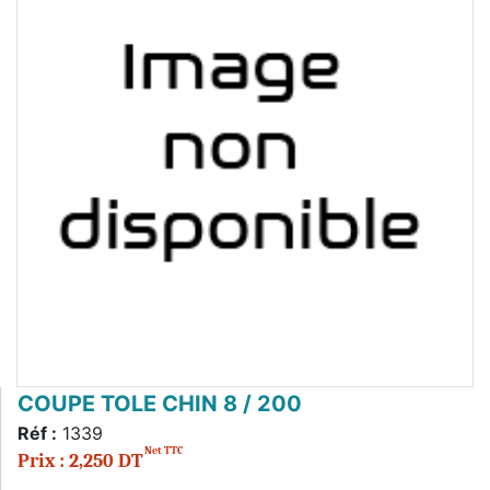
COUPE TOLE CHIN 8 / 200
Réf :
1339
Net TTC
Prix : 2,250 DT