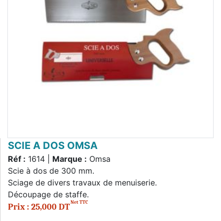
SCIE A DOS OMSA
Réf :
1614 |
Marque :
Omsa
Scie à dos de 300 mm.
Sciage de divers travaux de menuiserie.
Découpage de staffe.
Net TTC
Prix : 25,000 DT