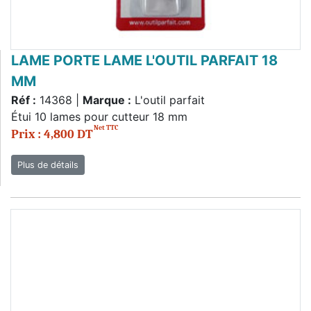
LAME PORTE LAME L'OUTIL PARFAIT 18
MM
Réf :
14368 |
Marque :
L'outil parfait
Étui 10 lames pour cutteur 18 mm
Net TTC
Prix : 4,800 DT
Plus de détails