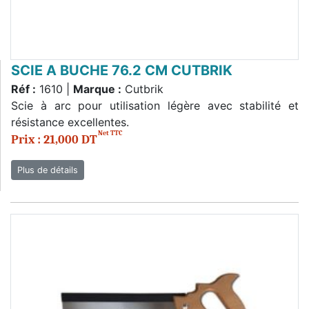
SCIE A BUCHE 76.2 CM CUTBRIK
Réf :
1610 |
Marque :
Cutbrik
Scie à arc pour utilisation légère avec stabilité et
résistance excellentes.
Net TTC
Prix : 21,000 DT
Plus de détails