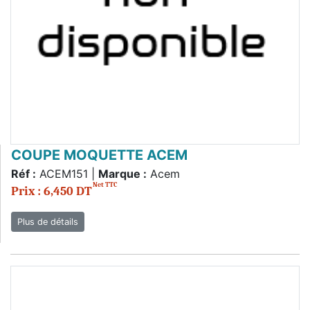
COUPE MOQUETTE ACEM
Réf :
ACEM151 |
Marque :
Acem
Net TTC
Prix : 6,450 DT
Plus de détails