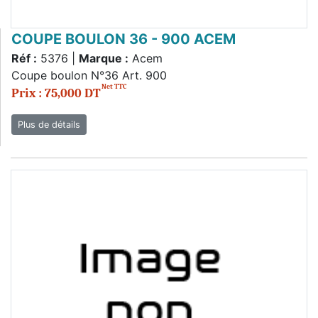
COUPE BOULON 36 - 900 ACEM
Réf :
5376 |
Marque :
Acem
Coupe boulon N°36 Art. 900
Net TTC
Prix : 75,000 DT
Plus de détails