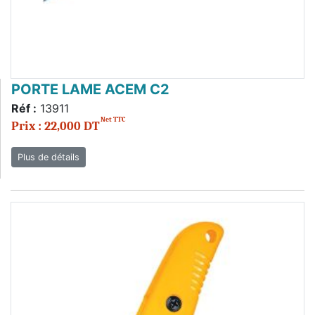
PORTE LAME ACEM C2
Réf :
13911
Net TTC
Prix : 22,000 DT
Plus de détails