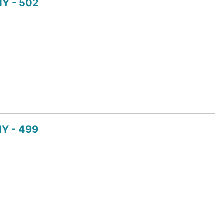
Y - 502
Y - 499