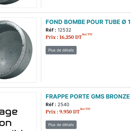
FOND BOMBE POUR TUBE Ø 
Réf :
12532
Net TTC
Prix : 16,250 DT
Plus de détails
FRAPPE PORTE GMS BRONZE
Réf :
2540
Net TTC
Prix : 9,950 DT
Plus de détails