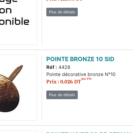
Plus de détails
POINTE BRONZE 10 SID
Réf :
4428
Pointe décorative bronze N°10
Net TTC
Prix : 0,026 DT
Plus de détails