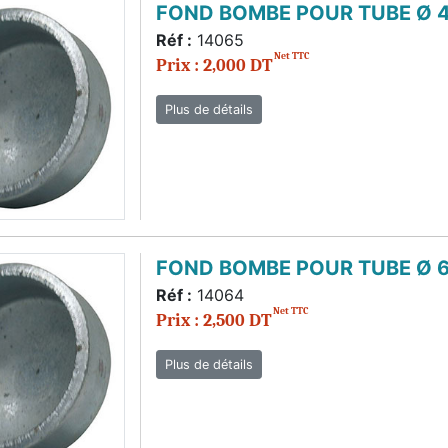
FOND BOMBE POUR TUBE Ø 4
Réf :
14065
Net TTC
Prix : 2,000 DT
Plus de détails
FOND BOMBE POUR TUBE Ø 6
Réf :
14064
Net TTC
Prix : 2,500 DT
Plus de détails