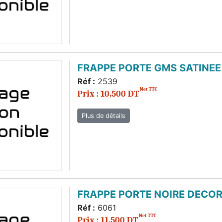
FRAPPE PORTE GMS SATINEE
Réf :
2539
Net TTC
Prix : 10,500 DT
Plus de détails
FRAPPE PORTE NOIRE DECO
Réf :
6061
Net TTC
Prix : 11,500 DT