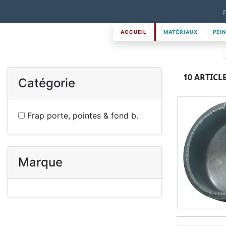
ACCUEIL
MATÉRIAUX
PEI
10 ARTICL
Catégorie
Frap porte, pointes & fond b.
Marque