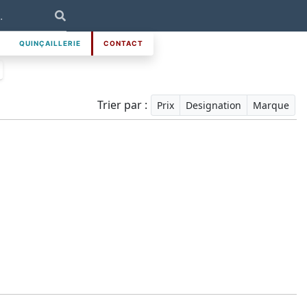
QUINÇAILLERIE
CONTACT
Trier par :
Prix
Designation
Marque