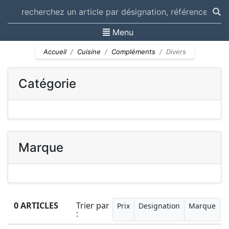
Toggle navigation
Menu
Accueil
Cuisine
Compléments
Divers
Catégorie
Marque
0 ARTICLES
Trier par
Prix
Designation
Marque
: