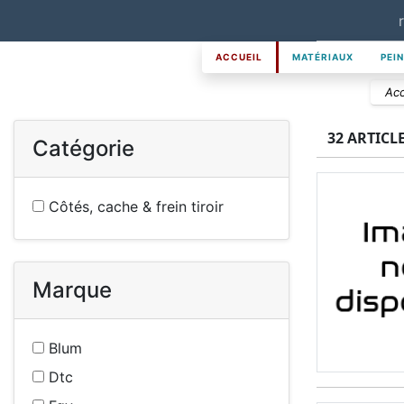
ACCUEIL
MATÉRIAUX
PEI
Acc
32 ARTICL
Catégorie
Côtés, cache & frein tiroir
Marque
Blum
Dtc