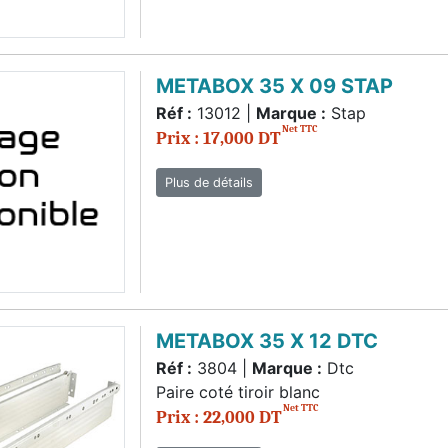
METABOX 35 X 09 STAP
Réf :
13012 |
Marque :
Stap
Net TTC
Prix : 17,000 DT
Plus de détails
METABOX 35 X 12 DTC
Réf :
3804 |
Marque :
Dtc
Paire coté tiroir blanc
Net TTC
Prix : 22,000 DT