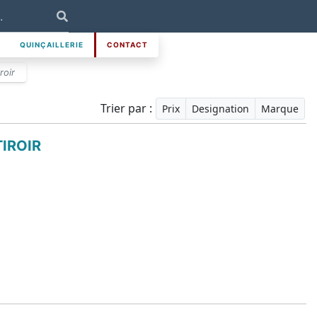
QUINÇAILLERIE
CONTACT
roir
Trier par :
Prix
Designation
Marque
IROIR