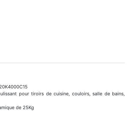
 320K4000C15
sant pour tiroirs de cuisine, couloirs, salle de bains,
namique de 25Kg