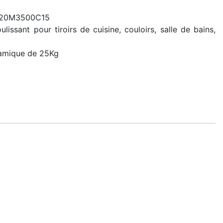
 320M3500C15
sant pour tiroirs de cuisine, couloirs, salle de bains,
namique de 25Kg