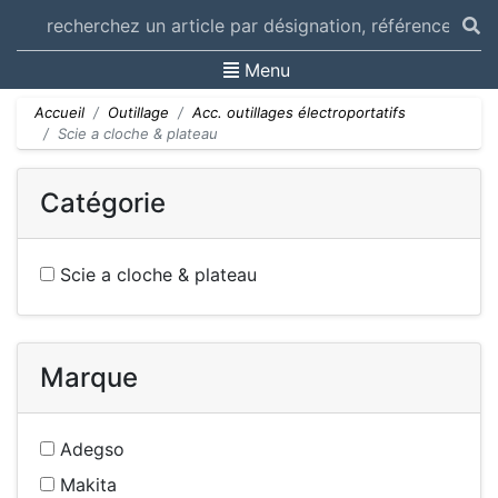
Toggle navigation
Menu
Accueil
Outillage
Acc. outillages électroportatifs
Scie a cloche & plateau
Catégorie
Scie a cloche & plateau
Marque
Adegso
Makita