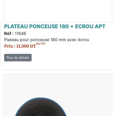
PLATEAU PONCEUSE 180 + ECROU APT
Réf :
11646
Plateau pour ponceuse 180 mm avec écrou
Net TTC
Prix : 11,500 DT
Plus de détails