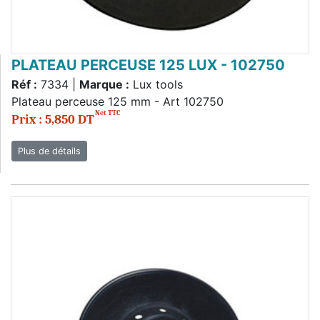
PLATEAU PERCEUSE 125 LUX - 102750
Réf :
7334 |
Marque :
Lux tools
Plateau perceuse 125 mm - Art 102750
Net TTC
Prix : 5,850 DT
Plus de détails