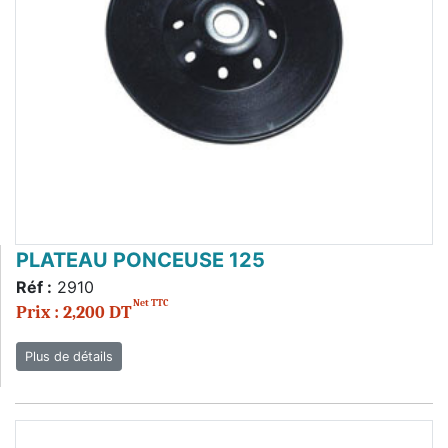
PLATEAU PONCEUSE 125
Réf :
2910
Net TTC
Prix : 2,200 DT
Plus de détails