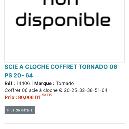
SCIE A CLOCHE COFFRET TORNADO 06
PS 20- 64
Réf :
14406 |
Marque :
Tornado
Coffret 06 scie à cloche Ø 20-25-32-38-51-64
Net TTC
Prix : 80,000 DT
Plus de détails