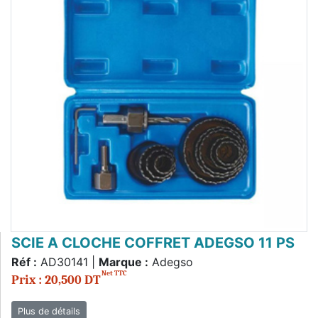
SCIE A CLOCHE COFFRET ADEGSO 11 PS
Réf :
AD30141 |
Marque :
Adegso
Net TTC
Prix : 20,500 DT
Plus de détails