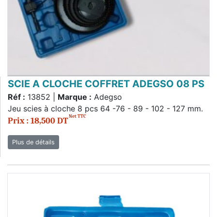
SCIE A CLOCHE COFFRET ADEGSO 08 PS
Réf :
13852 |
Marque :
Adegso
Jeu scies à cloche 8 pcs 64 -76 - 89 - 102 - 127 mm.
Net TTC
Prix : 18,500 DT
Plus de détails