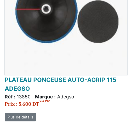
PLATEAU PONCEUSE AUTO-AGRIP 115
ADEGSO
Réf :
13850 |
Marque :
Adegso
Net TTC
Prix : 5,600 DT
Plus de détails