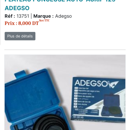
ADEGSO
Réf :
13751 |
Marque :
Adegso
Net TTC
Prix : 8,000 DT
Plus de détails