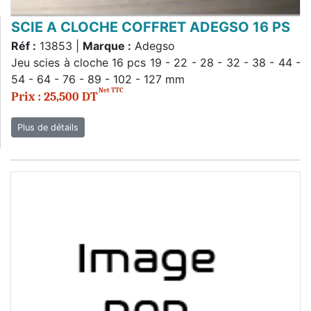
SCIE A CLOCHE COFFRET ADEGSO 16 PS
Réf :
13853 |
Marque :
Adegso
Jeu scies à cloche 16 pcs 19 - 22 - 28 - 32 - 38 - 44 -
54 - 64 - 76 - 89 - 102 - 127 mm
Net TTC
Prix : 25,500 DT
Plus de détails