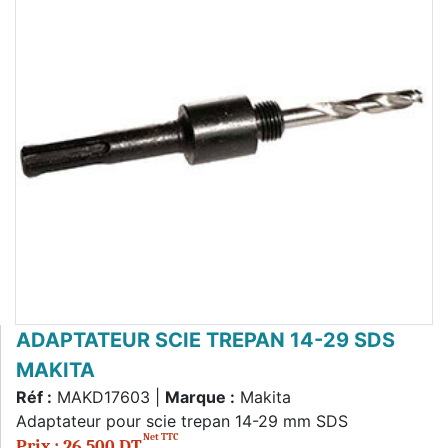
ADAPTATEUR SCIE TREPAN 14-29 SDS
MAKITA
Réf :
MAKD17603 |
Marque :
Makita
Adaptateur pour scie trepan 14-29 mm SDS
Net TTC
Prix : 26,500 DT