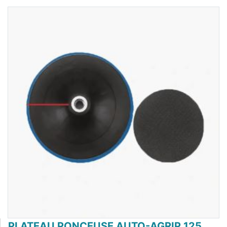
PLATEAU PONCEUSE AUTO-AGRIP 125