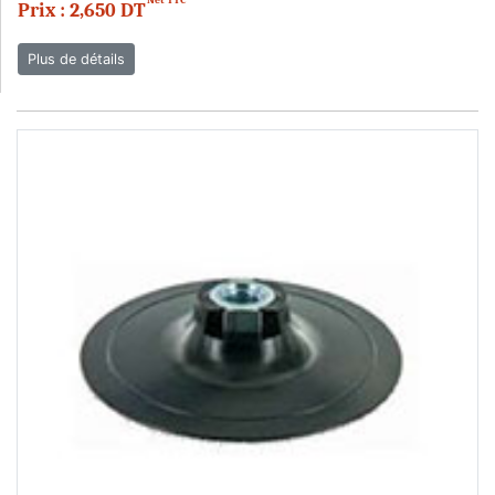
Net TTC
Prix : 2,650 DT
Plus de détails