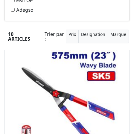
EMTOP
Adegso
10
Trier par
Prix
Designation
Marque
ARTICLES
: