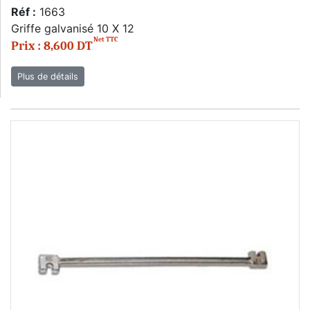
Réf :
1663
Griffe galvanisé 10 X 12
Net TTC
Prix : 8,600 DT
Plus de détails