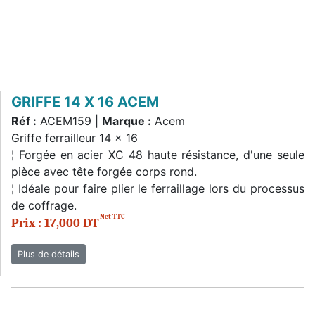
GRIFFE 14 X 16 ACEM
Réf :
ACEM159 |
Marque :
Acem
Griffe ferrailleur 14 x 16
¦ Forgée en acier XC 48 haute résistance, d'une seule
pièce avec tête forgée corps rond.
¦ Idéale pour faire plier le ferraillage lors du processus
de coffrage.
Net TTC
Prix : 17,000 DT
Plus de détails