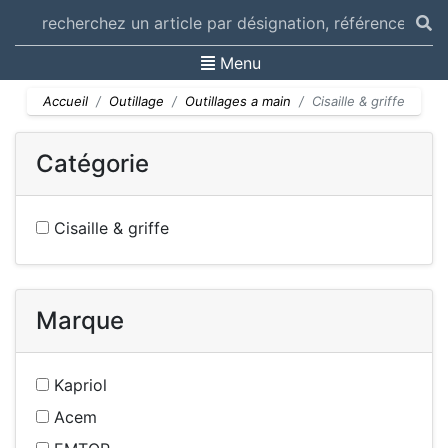
Toggle navigation
Menu
Accueil
Outillage
Outillages a main
Cisaille & griffe
Catégorie
Cisaille & griffe
Marque
Kapriol
Acem