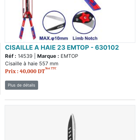
CISAILLE A HAIE 23 EMTOP - 630102
Réf :
14539 |
Marque :
EMTOP
Cisaille à haie 557 mm
Net TTC
Prix : 40,000 DT
Plus de détails