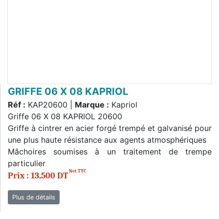
GRIFFE 06 X 08 KAPRIOL
Réf :
KAP20600 |
Marque :
Kapriol
Griffe 06 X 08 KAPRIOL 20600
Griffe à cintrer en acier forgé trempé et galvanisé pour
une plus haute résistance aux agents atmosphériques
Mâchoires soumises à un traitement de trempe
particulier
Net TTC
Prix : 13,500 DT
Plus de détails