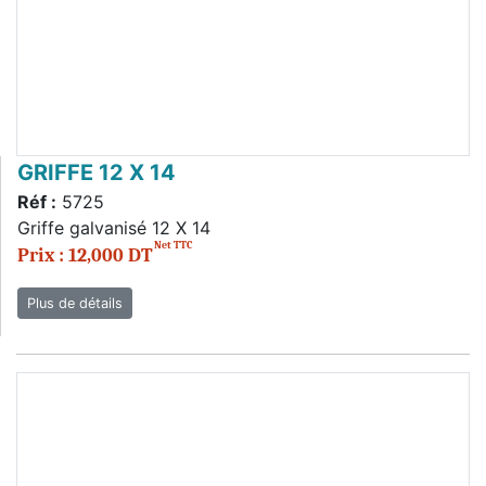
GRIFFE 12 X 14
Réf :
5725
Griffe galvanisé 12 X 14
Net TTC
Prix : 12,000 DT
Plus de détails