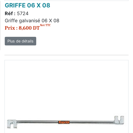
GRIFFE 06 X 08
Réf :
5724
Griffe galvanisé 06 X 08
Net TTC
Prix : 8,600 DT
Plus de détails