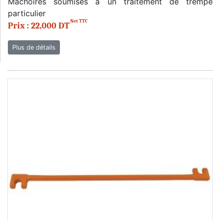
Mâchoires soumises à un traitement de trempe
particulier
Net TTC
Prix : 22,000 DT
Plus de détails