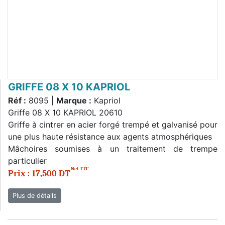
GRIFFE 08 X 10 KAPRIOL
Réf :
8095 |
Marque :
Kapriol
Griffe 08 X 10 KAPRIOL 20610
Griffe à cintrer en acier forgé trempé et galvanisé pour
une plus haute résistance aux agents atmosphériques
Mâchoires soumises à un traitement de trempe
particulier
Net TTC
Prix : 17,500 DT
Plus de détails