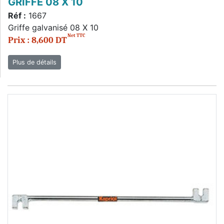
GRIFFE 08 X 10
Réf :
1667
Griffe galvanisé 08 X 10
Net TTC
Prix : 8,600 DT
Plus de détails