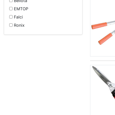
Bellota
EMTOP
Falci
Ronix