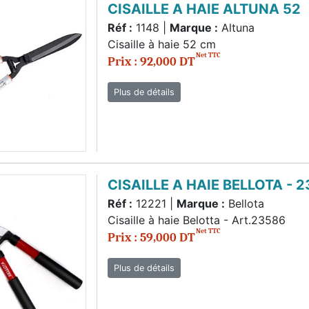
CISAILLE A HAIE ALTUNA 52
Réf :
1148 |
Marque :
Altuna
Cisaille à haie 52 cm
Net TTC
Prix : 92,000 DT
Plus de détails
CISAILLE A HAIE BELLOTA - 
Réf :
12221 |
Marque :
Bellota
Cisaille à haie Belotta - Art.23586
Net TTC
Prix : 59,000 DT
Plus de détails