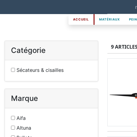
ACCUEIL
MATÉRIAUX
PEI
9 ARTICLE
Catégorie
Sécateurs & cisailles
Marque
Aifa
Altuna