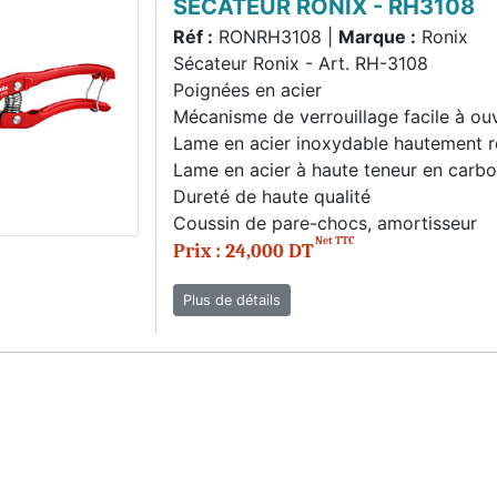
SECATEUR RONIX - RH3108
Réf :
RONRH3108 |
Marque :
Ronix
Sécateur Ronix - Art. RH-3108
Poignées en acier
Mécanisme de verrouillage facile à ouv
Lame en acier inoxydable hautement ré
Lame en acier à haute teneur en carbo
Dureté de haute qualité
Coussin de pare-chocs, amortisseur
Net TTC
Prix : 24,000 DT
Plus de détails