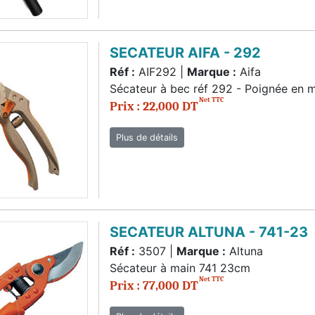
SECATEUR AIFA - 292
Réf :
AIF292 |
Marque :
Aifa
Sécateur à bec réf 292 - Poignée en m
Net TTC
Prix : 22,000 DT
Plus de détails
SECATEUR ALTUNA - 741-23
Réf :
3507 |
Marque :
Altuna
Sécateur à main 741 23cm
Net TTC
Prix : 77,000 DT