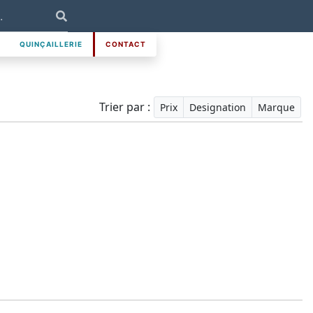
QUINÇAILLERIE
CONTACT
Trier par :
Prix
Designation
Marque