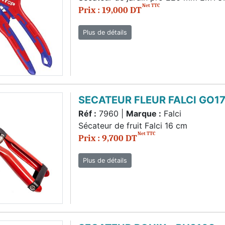
Net TTC
Prix : 19,000 DT
Plus de détails
SECATEUR FLEUR FALCI GO17
Réf :
7960 |
Marque :
Falci
Sécateur de fruit Falci 16 cm
Net TTC
Prix : 9,700 DT
Plus de détails