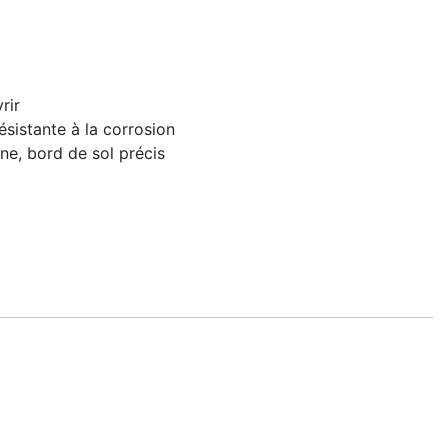
rir
sistante à la corrosion
ne, bord de sol précis