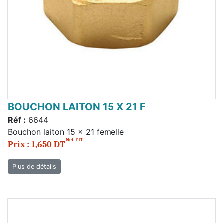
BOUCHON LAITON 15 X 21 F
Réf :
6644
Bouchon laiton 15 x 21 femelle
Net TTC
Prix : 1,650 DT
Plus de détails