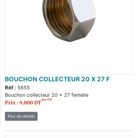
BOUCHON COLLECTEUR 20 X 27 F
Réf :
5655
Bouchon collecteur 20 x 27 femelle
Net TTC
Prix : 4,000 DT
Plus de détails