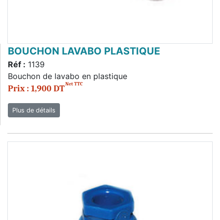
BOUCHON LAVABO PLASTIQUE
Réf :
1139
Bouchon de lavabo en plastique
Net TTC
Prix : 1,900 DT
Plus de détails