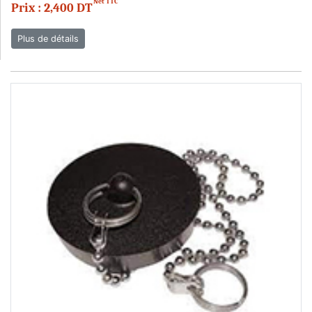
Net TTC
Prix : 2,400 DT
Plus de détails