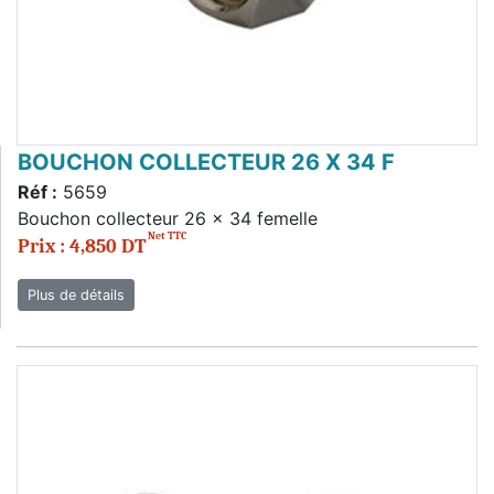
BOUCHON COLLECTEUR 26 X 34 F
Réf :
5659
Bouchon collecteur 26 x 34 femelle
Net TTC
Prix : 4,850 DT
Plus de détails