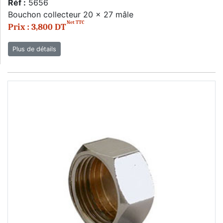
Réf :
5656
Bouchon collecteur 20 x 27 mâle
Net TTC
Prix : 3,800 DT
Plus de détails