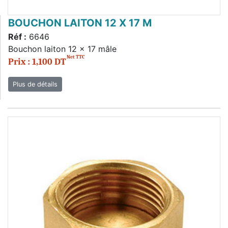
BOUCHON LAITON 12 X 17 M
Réf :
6646
Bouchon laiton 12 x 17 mâle
Net TTC
Prix : 1,100 DT
Plus de détails