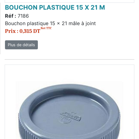
BOUCHON PLASTIQUE 15 X 21 M
Réf :
7186
Bouchon plastique 15 x 21 mâle à joint
Net TTC
Prix : 0,315 DT
Plus de détails