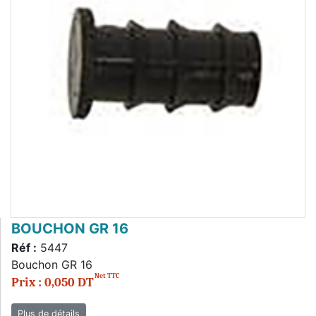
BOUCHON GR 16
Réf :
5447
Bouchon GR 16
Net TTC
Prix : 0,050 DT
Plus de détails