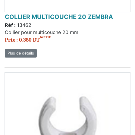
COLLIER MULTICOUCHE 20 ZEMBRA
Réf :
13462
Collier pour multicouche 20 mm
Net TTC
Prix : 0,350 DT
Plus de détails