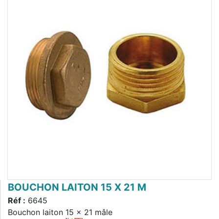
BOUCHON LAITON 15 X 21 M
Réf :
6645
Bouchon laiton 15 x 21 mâle