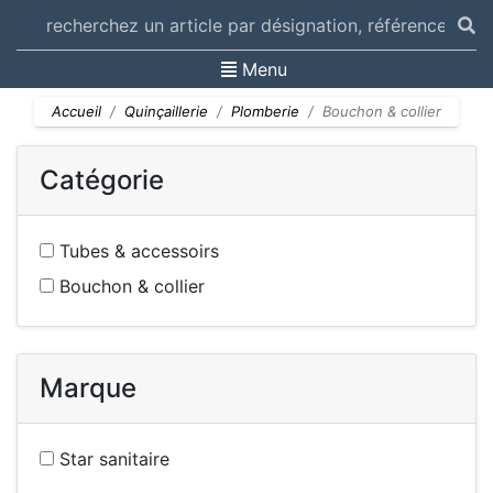
Toggle navigation
Menu
Accueil
Quinçaillerie
Plomberie
Bouchon & collier
Catégorie
Tubes & accessoirs
Bouchon & collier
Marque
Star sanitaire