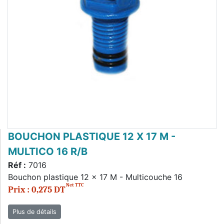
BOUCHON PLASTIQUE 12 X 17 M -
MULTICO 16 R/B
Réf :
7016
Bouchon plastique 12 x 17 M - Multicouche 16
Net TTC
Prix : 0,275 DT
Plus de détails