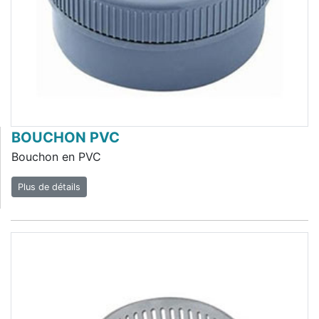
BOUCHON PVC
Bouchon en PVC
Plus de détails