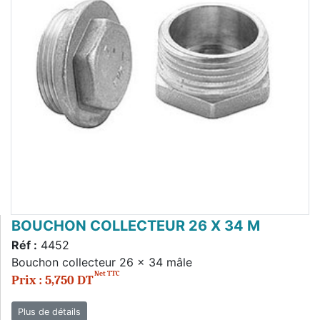
BOUCHON COLLECTEUR 26 X 34 M
Réf :
4452
Bouchon collecteur 26 x 34 mâle
Net TTC
Prix : 5,750 DT
Plus de détails