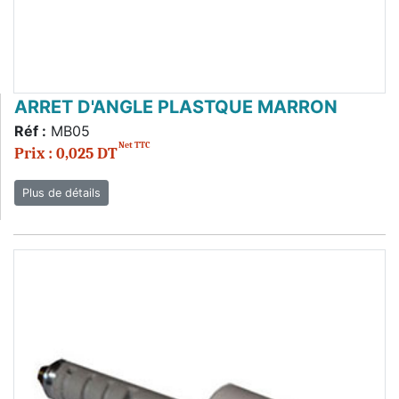
ARRET D'ANGLE PLASTQUE MARRON
Réf :
MB05
Net TTC
Prix : 0,025 DT
Plus de détails