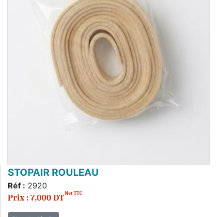
STOPAIR ROULEAU
Réf :
2920
Net TTC
Prix : 7,000 DT