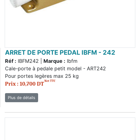
ARRET DE PORTE PEDAL IBFM - 242
Réf :
IBFM242 |
Marque :
Ibfm
Cale-porte à pedale petit model - ART242
Pour portes legères max 25 kg
Net TTC
Prix : 10,700 DT
Plus de détails