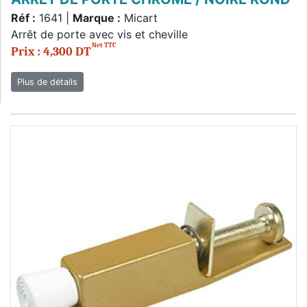
Réf :
1641 |
Marque :
Micart
Arrêt de porte avec vis et cheville
Net TTC
Prix : 4,300 DT
Plus de détails