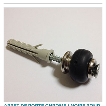
ARRET DE PORTE CHROME / NOIRE ROND