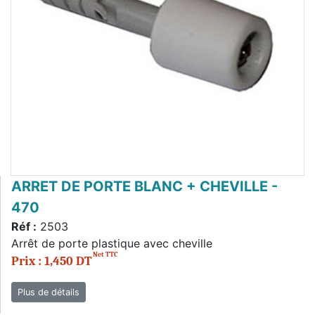
ARRET DE PORTE BLANC + CHEVILLE -
470
Réf :
2503
Arrêt de porte plastique avec cheville
Net TTC
Prix : 1,450 DT
Plus de détails