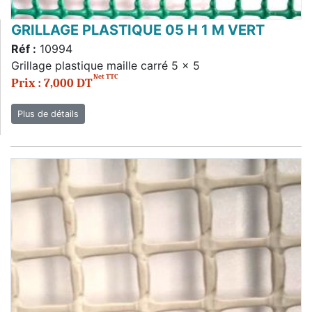
GRILLAGE PLASTIQUE 05 H 1 M VERT
Réf :
10994
Grillage plastique maille carré 5 x 5
Net TTC
Prix : 7,000 DT
Plus de détails