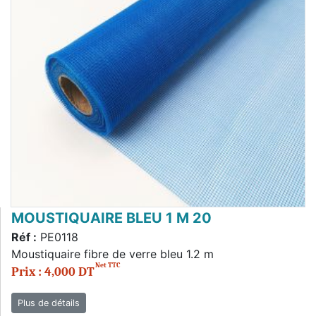
MOUSTIQUAIRE BLEU 1 M 20
Réf :
PE0118
Moustiquaire fibre de verre bleu 1.2 m
Net TTC
Prix : 4,000 DT
Plus de détails