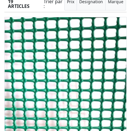
19
Trier par
Prix
Designation
Marque
ARTICLES
: