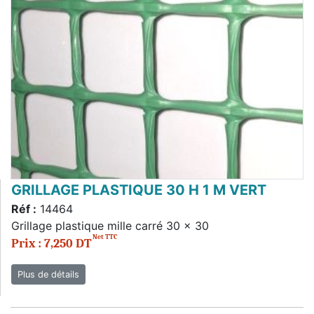
GRILLAGE PLASTIQUE 30 H 1 M VERT
Réf :
14464
Grillage plastique mille carré 30 x 30
Net TTC
Prix : 7,250 DT
Plus de détails