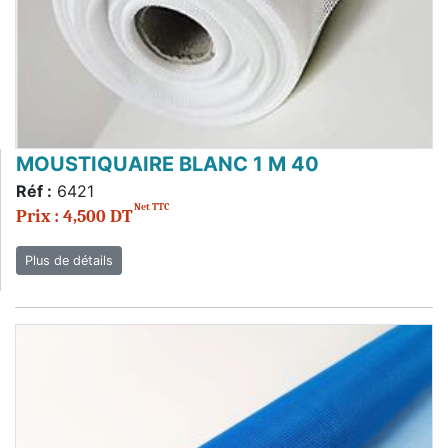
MOUSTIQUAIRE BLANC 1 M 40
Réf :
6421
Net TTC
Prix : 4,500 DT
Plus de détails