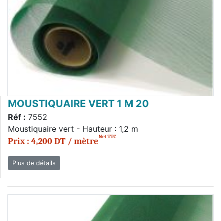
MOUSTIQUAIRE VERT 1 M 20
Réf :
7552
Moustiquaire vert - Hauteur : 1,2 m
Net TTC
Prix : 4,200 DT / mètre
Plus de détails