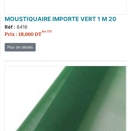
MOUSTIQUAIRE IMPORTE VERT 1 M 20
Réf :
8416
Net TTC
Prix : 18,000 DT
Plus de détails