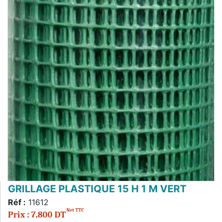
GRILLAGE PLASTIQUE 15 H 1 M VERT
Réf :
11612
Net TTC
Prix : 7,800 DT