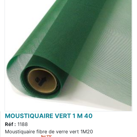
MOUSTIQUAIRE VERT 1 M 40
Réf :
1188
Moustiquaire fibre de verre vert 1M20
Net TTC