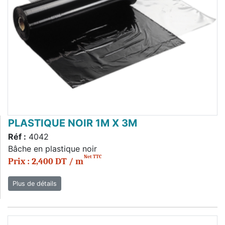
PLASTIQUE NOIR 1M X 3M
Réf :
4042
Bâche en plastique noir
Net TTC
Prix : 2,400 DT / m
Plus de détails