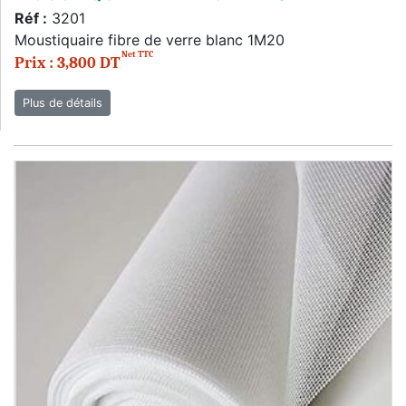
Réf :
3201
Moustiquaire fibre de verre blanc 1M20
Net TTC
Prix : 3,800 DT
Plus de détails