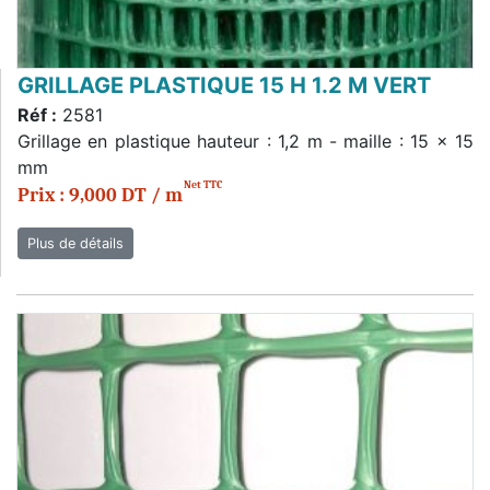
GRILLAGE PLASTIQUE 15 H 1.2 M VERT
Réf :
2581
Grillage en plastique hauteur : 1,2 m - maille : 15 x 15
mm
Net TTC
Prix : 9,000 DT / m
Plus de détails