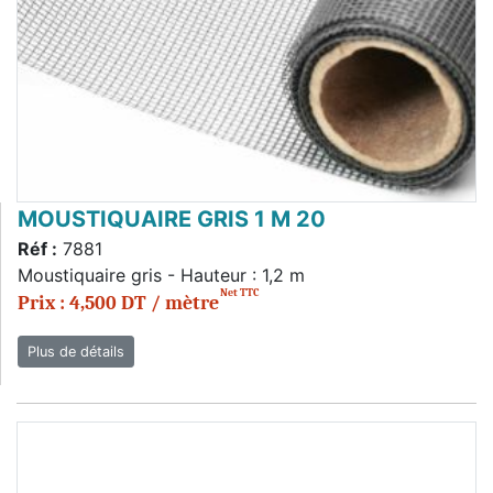
MOUSTIQUAIRE GRIS 1 M 20
Réf :
7881
Moustiquaire gris - Hauteur : 1,2 m
Net TTC
Prix : 4,500 DT / mètre
Plus de détails