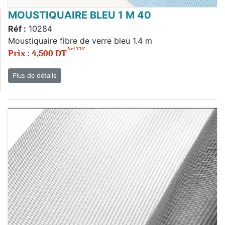
MOUSTIQUAIRE BLEU 1 M 40
Réf :
10284
Moustiquaire fibre de verre bleu 1.4 m
Net TTC
Prix : 4,500 DT
Plus de détails