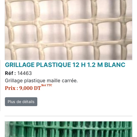
GRILLAGE PLASTIQUE 12 H 1.2 M BLANC
Réf :
14463
Grillage plastique maille carrée.
Net TTC
Prix : 9,000 DT
Plus de détails