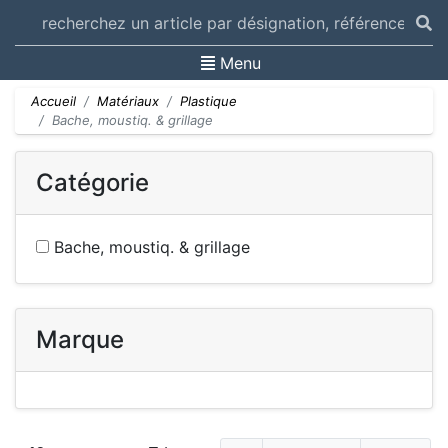
Toggle navigation
Menu
Accueil
Matériaux
Plastique
Bache, moustiq. & grillage
Catégorie
Bache, moustiq. & grillage
Marque