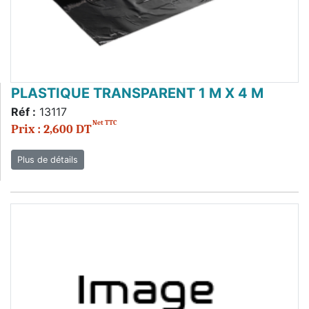
PLASTIQUE TRANSPARENT 1 M X 4 M
Réf :
13117
Net TTC
Prix : 2,600 DT
Plus de détails