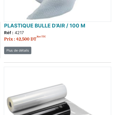
PLASTIQUE BULLE D'AIR / 100 M
Réf :
4217
Net TTC
Prix : 42,500 DT
Plus de détails