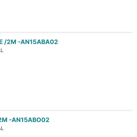
E /2M -AN15ABA02
L
/2M -AN15ABO02
AL