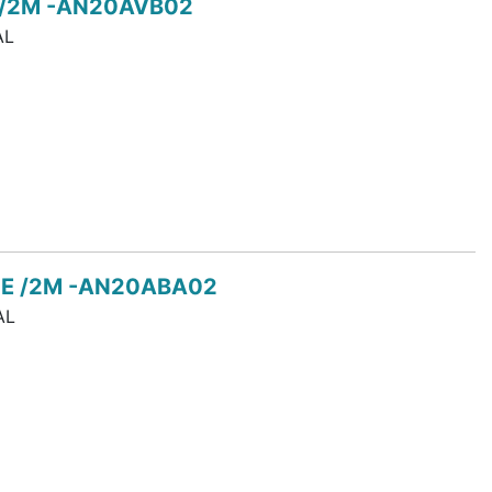
 /2M -AN20AVB02
AL
ME /2M -AN20ABA02
AL