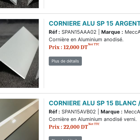
CORNIERE ALU SP 15 ARGEN
Réf :
SPAN15AAA02 |
Marque :
Mecc
Cornière en Aluminium anodisé.
Net TTC
Prix : 12,000 DT
Plus de détails
CORNIERE ALU SP 15 BLANC
Réf :
SPAN15AVB02 |
Marque :
MeccA
Cornière en Aluminium anodisé verni.
Net TTC
Prix : 22,000 DT