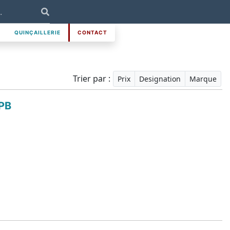
QUINÇAILLERIE
CONTACT
Trier par :
Prix
Designation
Marque
PB