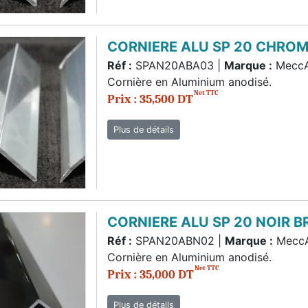
CORNIERE ALU SP 20 CHRO
Réf :
SPAN20ABA03 |
Marque :
Mecc
Cornière en Aluminium anodisé.
Net TTC
Prix : 35,500 DT
Plus de détails
CORNIERE ALU SP 20 NOIR 
Réf :
SPAN20ABN02 |
Marque :
Mecc
Cornière en Aluminium anodisé.
Net TTC
Prix : 35,000 DT
Plus de détails