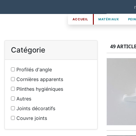
ACCUEIL
MATÉRIAUX
PEI
49 ARTICL
Catégorie
Profilés d'angle
Cornières apparents
Plinthes hygiéniques
Autres
Joints décoratifs
Couvre joints