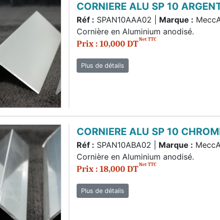
CORNIERE ALU SP 10 ARGEN
Réf :
SPAN10AAA02 |
Marque :
Mecc
Cornière en Aluminium anodisé.
Net TTC
Prix : 10,000 DT
Plus de détails
CORNIERE ALU SP 10 CHROM
Réf :
SPAN10ABA02 |
Marque :
MeccA
Cornière en Aluminium anodisé.
Net TTC
Prix : 18,000 DT
Plus de détails