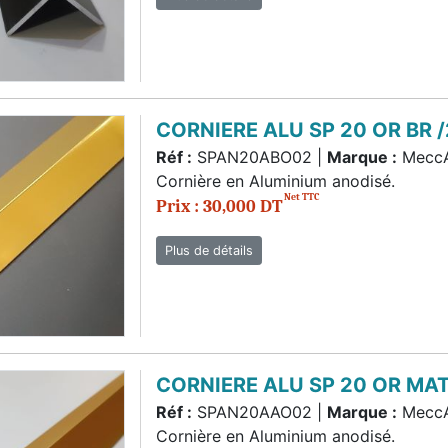
CORNIERE ALU SP 20 OR BR
Réf :
SPAN20ABO02 |
Marque :
Mecc
Cornière en Aluminium anodisé.
Net TTC
Prix : 30,000 DT
Plus de détails
CORNIERE ALU SP 20 OR MA
Réf :
SPAN20AAO02 |
Marque :
Mecc
Cornière en Aluminium anodisé.