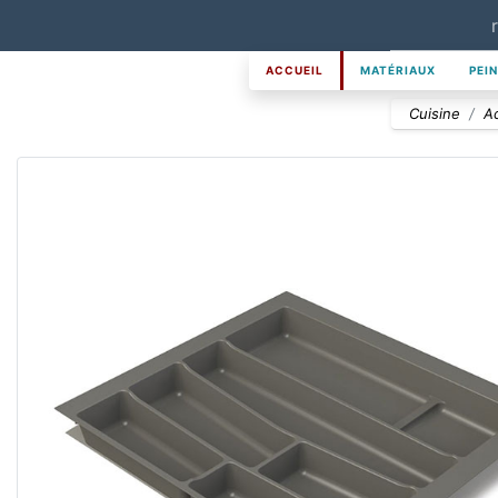
ACCUEIL
MATÉRIAUX
PEI
Cuisine
A